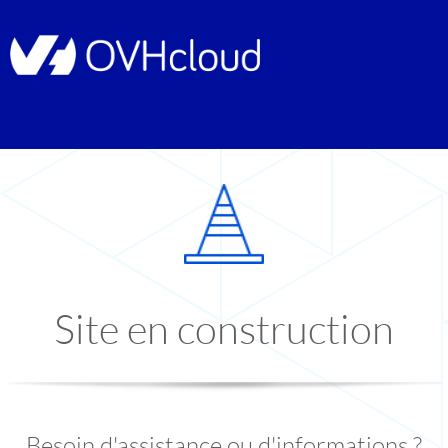
Site en construction
Besoin d'assistance ou d'informations ?